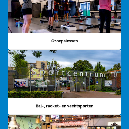
Groepslessen
Bal-, racket- en vechtsporten