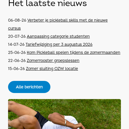
Het laatste nieuws
06-08-26
Verbeter je pickleball skills met de nieuwe
cursus
20-07-26
Aanpassing categorie studenten
14-07-26
Tariefwijziging per 3 augustus 2026
25-06-26
Kom Pickleball spelen tijdens de zomermaanden
22-06-26
Zomerrooster groepslessen
15-06-26
Zomer sluiting OZW locatie
Alle berichten