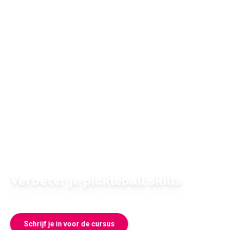
Download gratis
de Sportcentrum VU app