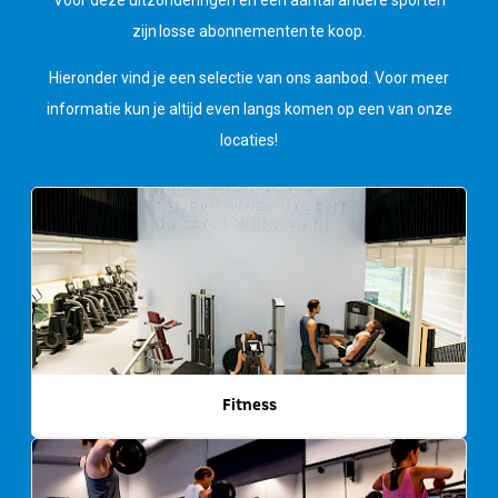
zijn losse abonnementen te koop.
Hieronder vind je een selectie van ons aanbod. Voor meer
informatie kun je altijd even langs komen op een van onze
locaties!
Fitness