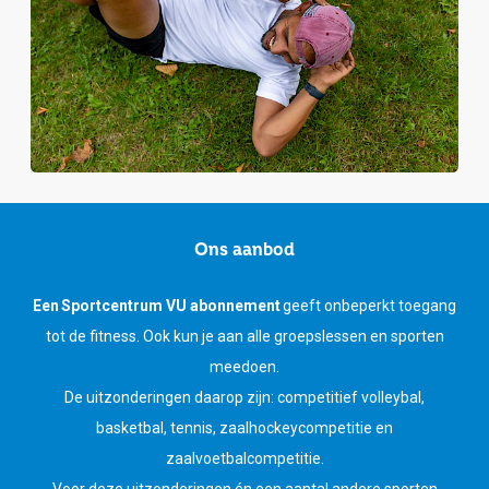
Ons aanbod
Een Sportcentrum VU abonnement
geeft onbeperkt toegang
tot de fitness. Ook kun je aan alle groepslessen en sporten
meedoen.
De uitzonderingen daarop zijn: competitief volleybal,
basketbal, tennis, zaalhockeycompetitie en
zaalvoetbalcompetitie.
Voor deze uitzonderingen én een aantal andere sporten