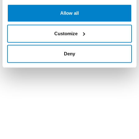
Allow all
Customize
Deny