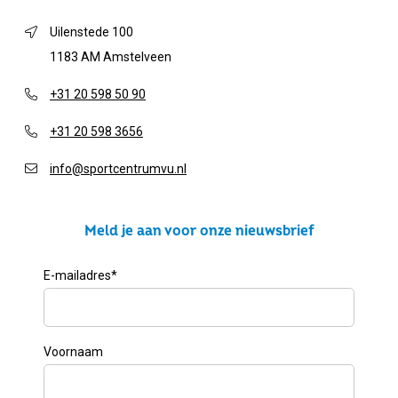
Uilenstede 100
1183 AM Amstelveen
+31 20 598 50 90
+31 20 598 3656
info@sportcentrumvu.nl
Meld je aan voor onze nieuwsbrief
E-mailadres
*
Voornaam