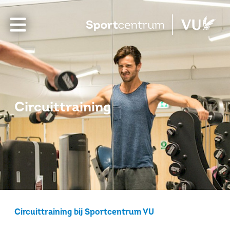
Circuittraining
Circuittraining bij Sportcentrum VU