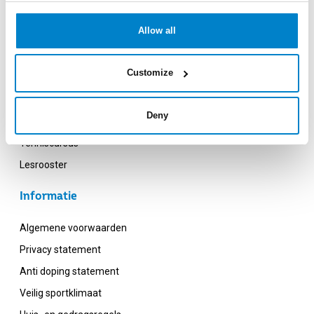
Allow all
Ons aanbod
Customize
Sporten
Deny
Groepslessen
Tenniscursus
Lesrooster
Informatie
Algemene voorwaarden
Privacy statement
Anti doping statement
Veilig sportklimaat