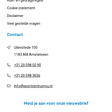
Huis- en gedragsregels
Cookie statement
Disclaimer
Veel gestelde vragen
Contact
Uilenstede 100
1183 AM Amstelveen
+31 20 598 50 90
+31 20 598 3656
info@sportcentrumvu.nl
Meld je aan voor onze nieuwsbrief